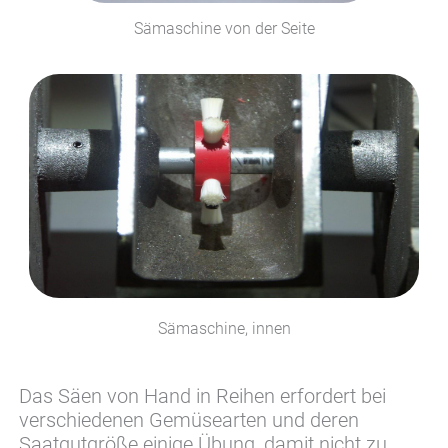
Sämaschine von der Seite
Sämaschine, innen
Das Säen von Hand in Reihen erfordert bei
verschiedenen Gemüsearten und deren
Saatgutgröße einige Übung, damit nicht zu