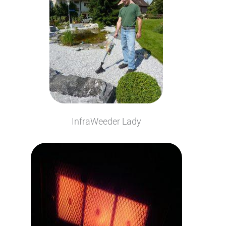
InfraWeeder Lady