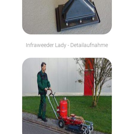
Infraweeder Lady - Detailaufnahme