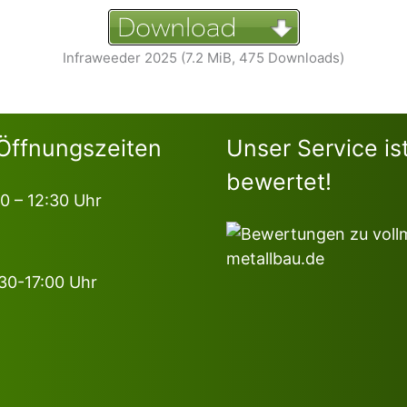
Infraweeder 2025 (7.2 MiB, 475 Downloads)
Öffnungszeiten
Unser Service is
bewertet!
00 – 12:30 Uhr
:30-17:00 Uhr