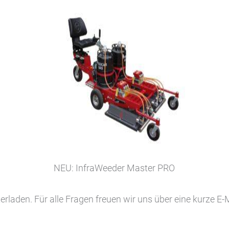
NEU: InfraWeeder Master PRO
terladen. Für alle Fragen freuen wir uns über eine kurze E