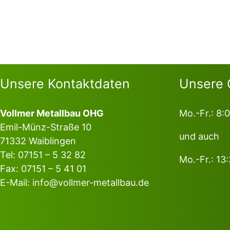
Unsere Kontaktdaten
Unsere 
Vollmer Metallbau OHG
Mo.-Fr.: 8:
Emil-Münz-Straße 10
und auch
71332 Waiblingen
Tel:
07151 – 5 32 82
Mo.-Fr.: 13
Fax: 07151 – 5 41 01
E-Mail:
info@vollmer-metallbau.de