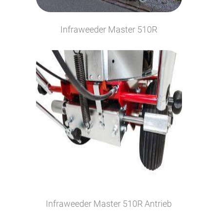
Infraweeder Master 510R
Infraweeder Master 510R Antrieb