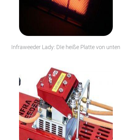
Infraweeder Lady: DIe heiße Platte von unten