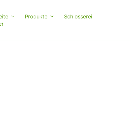
eite
Produkte
Schlosserei
kt