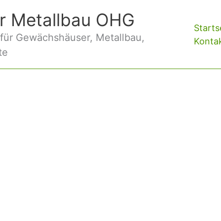
r Metallbau OHG
Starts
 für Gewächshäuser, Metallbau,
Konta
te