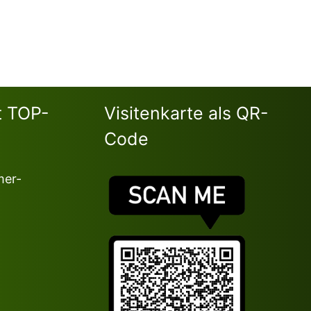
t TOP-
Visitenkarte als QR-
Code